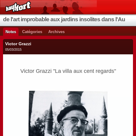
de l'art improbable aux jardins insolites dans l'Aude et les environs
Notes
Catégories
Archives
Victor Grazzi
05/03/2015
Victor Grazzi "La villa aux cent regards"