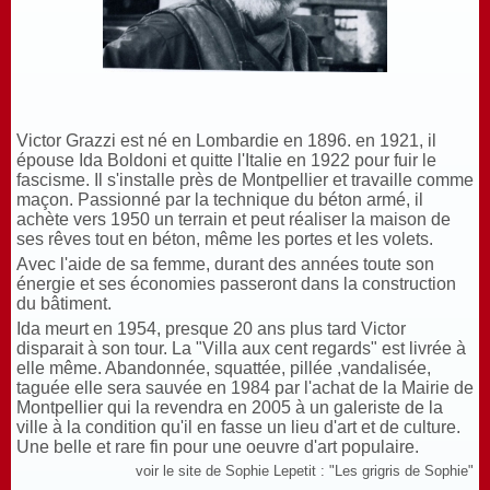
Victor Grazzi est né en Lombardie en 1896. en 1921, il
épouse Ida Boldoni et quitte l'Italie en 1922 pour fuir le
fascisme. Il s'installe près de Montpellier et travaille comme
maçon. Passionné par la technique du béton armé, il
achète vers 1950 un terrain et peut réaliser la maison de
ses rêves tout en béton, même les portes et les volets.
Avec l'aide de sa femme, durant des années toute son
énergie et ses économies passeront dans la construction
du bâtiment.
Ida meurt en 1954, presque 20 ans plus tard Victor
disparait à son tour. La "Villa aux cent regards" est livrée à
elle même. Abandonnée, squattée, pillée ,vandalisée,
taguée elle sera sauvée en 1984 par l'achat de la Mairie de
Montpellier qui la revendra en 2005 à un galeriste de la
ville à la condition qu'il en fasse un lieu d'art et de culture.
Une belle et rare fin pour une oeuvre d'art populaire.
voir le site de Sophie Lepetit : "Les grigris de Sophie"