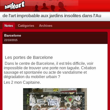
de l'art improbable aux jardins insolites dans l'Aude et les environs
Notes
Catégories
Archives
Barcelone
22/10/2015
Les portes de Barcelone
Dans le centre de Barcelone, il est très difficile, voir
impossible de trouver une porte non taguée. Création
sauvage et spontanée ou acte de vandalisme et
dégradation du mobilier urbain ?
Les 2 mon Capitaine.