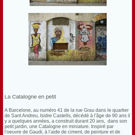
La Catalogne en petit
A Barcelone, au numéro 41 de la rue Grau dans le quartier
de Sant Andreu, Isidre Castells, décédé à l'âge de 90 ans il
y a quelques années, a construit durant 20 ans, dans son
petit jardin, une Catalogne en miniature. Inspiré par
l'oeuvre de Gaudi, à l'aide de ciment, de peinture et de